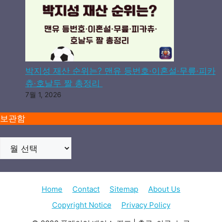
박지성 재산 순위는? 맨유 등번호·이혼설·무릎·피카
츄·호날두 짤 총정리
7월 1, 2026
보관함
Home
Contact
Sitemap
About Us
Copyright Notice
Privacy Policy