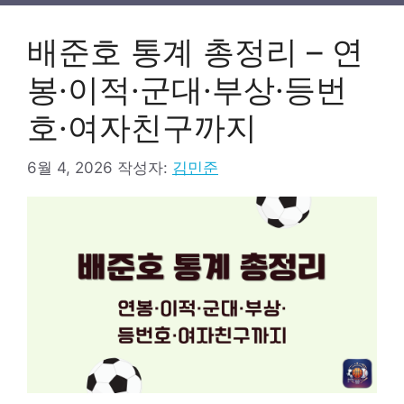
리
배준호 통계 총정리 – 연
봉·이적·군대·부상·등번
호·여자친구까지
6월 4, 2026
작성자:
김민준