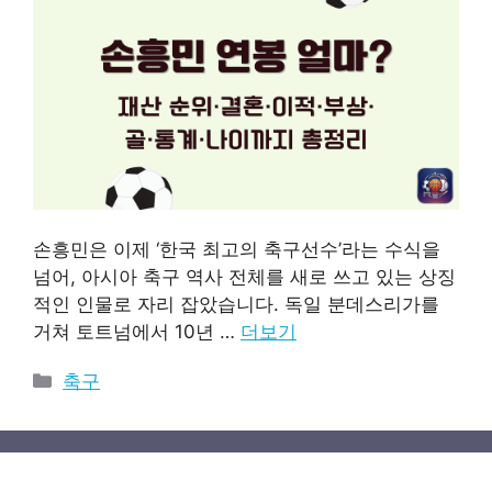
손흥민은 이제 ‘한국 최고의 축구선수’라는 수식을
넘어, 아시아 축구 역사 전체를 새로 쓰고 있는 상징
적인 인물로 자리 잡았습니다. 독일 분데스리가를
거쳐 토트넘에서 10년 …
더보기
카
축구
테
고
리