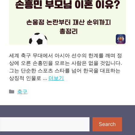
세계 축구 무대에서 아시아 선수의 한계를 깨며 정
상에 오른 손흥민을 모르는 사람은 없을 것입니다.
그는 단순한 스포츠 스타를 넘어 한국을 대표하는
상징적 인물로 …
더보기
카
축구
테
고
리
검색
Search