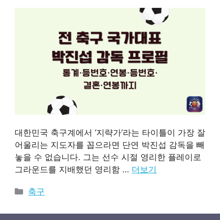
대한민국 축구계에서 ‘지략가’라는 타이틀이 가장 잘
어울리는 지도자를 꼽으라면 단연 박진섭 감독을 빼
놓을 수 없습니다. 그는 선수 시절 영리한 플레이로
그라운드를 지배했던 영리함 …
더보기
카
축구
테
고