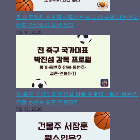
루카 돈치치 프로필 – 통계·연봉·부상·복귀·이혼·트레
이드·오버워치 최신 정리
7월 14, 2026
전 축구 국가대표 박진섭 감독 프로필 – 통계·등번호·
연봉·등번호·결혼·연봉까지
7월 13, 2026