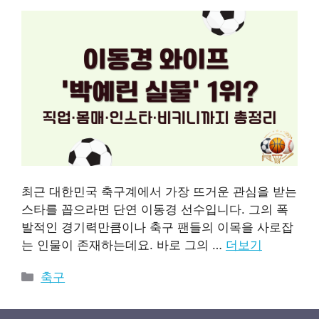
최근 대한민국 축구계에서 가장 뜨거운 관심을 받는
스타를 꼽으라면 단연 이동경 선수입니다. 그의 폭
발적인 경기력만큼이나 축구 팬들의 이목을 사로잡
는 인물이 존재하는데요. 바로 그의 …
더보기
카
축구
테
고