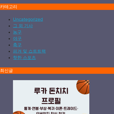
카테고리
Uncategorized
그 외 기사
농구
야구
축구
피겨 및 쇼트트랙
핫한 스포츠
최신글