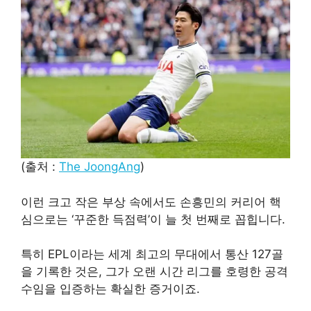
(출처 :
The JoongAng
)
이런 크고 작은 부상 속에서도 손흥민의 커리어 핵
심으로는 ‘꾸준한 득점력’이 늘 첫 번째로 꼽힙니다.
특히 EPL이라는 세계 최고의 무대에서 통산 127골
을 기록한 것은, 그가 오랜 시간 리그를 호령한 공격
수임을 입증하는 확실한 증거이죠.