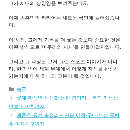
그가 시대의 상징임을 보여주는데요.
이제 손흥민의 커리어는 새로운 국면에 들어섰습니
다.
이 시점, 그에게 기록을 더 쌓는 것보다 중요한 것은
어떤 방식으로 ‘마무리의 서사’를 만들어갈지입니다.
그리고 그 과정은 그저 그런 스포츠 이야기가 아니
라, 한 개인이 세계 무대에서 어떻게 자신을 완성해
가는지에 대한 하나의 교본이 될 것입니다.
카
축구
테
롯데 황성빈 사생활 논란 총정리 – 복귀 가능성·
고
연봉·전여친까지
리
배준호 통계 총정리 – 연봉·이적·군대·부상·등번
호·여자친구까지