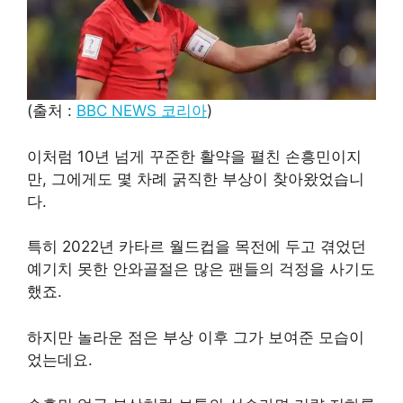
(출처 :
BBC NEWS 코리아
)
이처럼 10년 넘게 꾸준한 활약을 펼친 손흥민이지
만, 그에게도 몇 차례 굵직한 부상이 찾아왔었습니
다.
특히 2022년 카타르 월드컵을 목전에 두고 겪었던
예기치 못한 안와골절은 많은 팬들의 걱정을 사기도
했죠.
하지만 놀라운 점은 부상 이후 그가 보여준 모습이
었는데요.