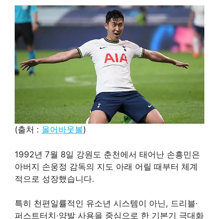
(출처 :
올어바웃볼
)
1992년 7월 8일 강원도 춘천에서 태어난 손흥민은
아버지 손웅정 감독의 지도 아래 어릴 때부터 체계
적으로 성장했습니다.
특히 천편일률적인 유소년 시스템이 아닌, 드리블·
퍼스트터치·양발 사용을 중심으로 한 기본기 극대화