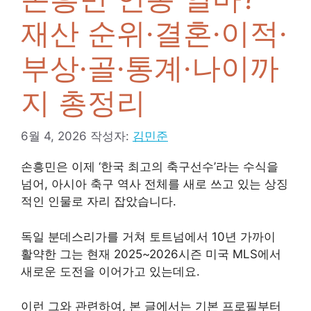
재산 순위·결혼·이적·
부상·골·통계·나이까
지 총정리
6월 4, 2026
작성자:
김민준
손흥민은 이제 ‘한국 최고의 축구선수’라는 수식을
넘어, 아시아 축구 역사 전체를 새로 쓰고 있는 상징
적인 인물로 자리 잡았습니다.
독일 분데스리가를 거쳐 토트넘에서 10년 가까이
활약한 그는 현재 2025~2026시즌 미국 MLS에서
새로운 도전을 이어가고 있는데요.
이런 그와 관련하여, 본 글에서는 기본 프로필부터