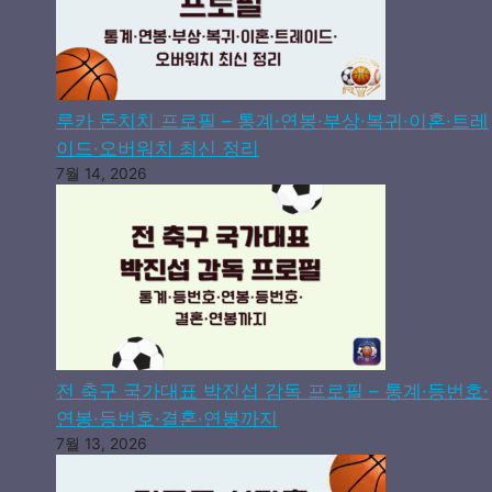
루카 돈치치 프로필 – 통계·연봉·부상·복귀·이혼·트레
이드·오버워치 최신 정리
7월 14, 2026
전 축구 국가대표 박진섭 감독 프로필 – 통계·등번호·
연봉·등번호·결혼·연봉까지
7월 13, 2026