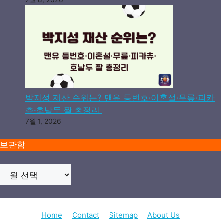
박지성 재산 순위는? 맨유 등번호·이혼설·무릎·피카
츄·호날두 짤 총정리
7월 1, 2026
보관함
Home
Contact
Sitemap
About Us