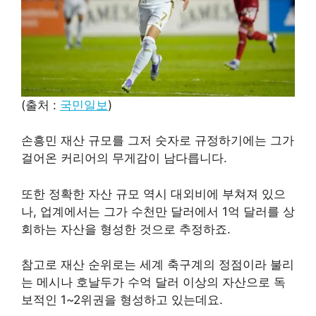
(출처 :
국민일보
)
손흥민 재산 규모를 그저 숫자로 규정하기에는 그가
걸어온 커리어의 무게감이 남다릅니다.
또한 정확한 자산 규모 역시 대외비에 부쳐져 있으
나, 업계에서는 그가 수천만 달러에서 1억 달러를 상
회하는 자산을 형성한 것으로 추정하죠.
참고로 재산 순위로는 세계 축구계의 정점이라 불리
는 메시나 호날두가 수억 달러 이상의 자산으로 독
보적인 1~2위권을 형성하고 있는데요.