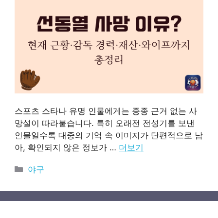
스포츠 스타나 유명 인물에게는 종종 근거 없는 사
망설이 따라붙습니다. 특히 오래전 전성기를 보낸
인물일수록 대중의 기억 속 이미지가 단편적으로 남
아, 확인되지 않은 정보가 …
더보기
카
야구
테
고
리