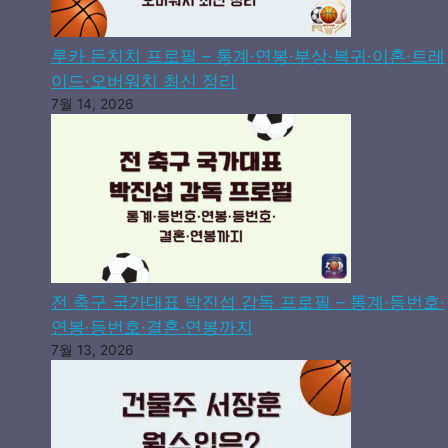
루카 돈치치 프로필 – 통계·연봉·부상·복귀·이혼·트레
이드·오버워치 최신 정리
7월 14, 2026
전 축구 국가대표 박진섭 감독 프로필 – 통계·등번호·
연봉·등번호·결혼·연봉까지
7월 13, 2026