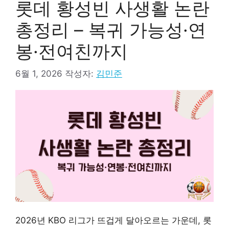
롯데 황성빈 사생활 논란
총정리 – 복귀 가능성·연
봉·전여친까지
6월 1, 2026
작성자:
김민준
2026년 KBO 리그가 뜨겁게 달아오르는 가운데, 롯