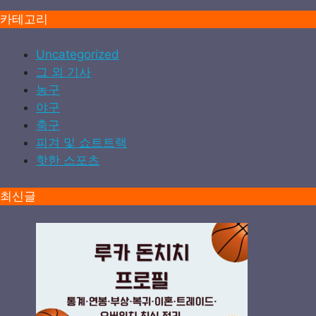
카테고리
Uncategorized
그 외 기사
농구
야구
축구
피겨 및 쇼트트랙
핫한 스포츠
최신글