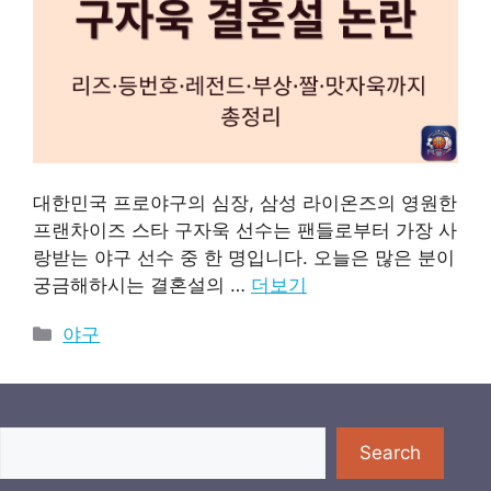
대한민국 프로야구의 심장, 삼성 라이온즈의 영원한
프랜차이즈 스타 구자욱 선수는 팬들로부터 가장 사
랑받는 야구 선수 중 한 명입니다. 오늘은 많은 분이
궁금해하시는 결혼설의 …
더보기
카
야구
테
고
리
검색
Search