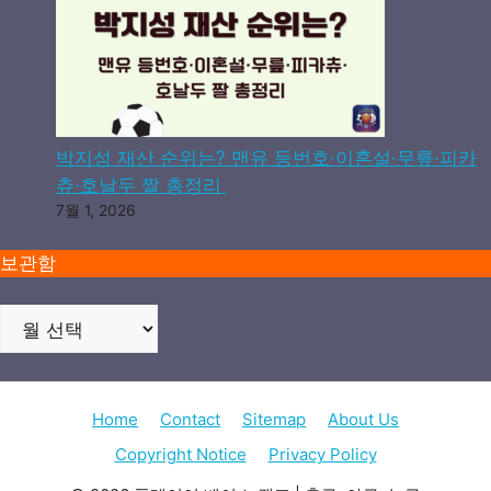
박지성 재산 순위는? 맨유 등번호·이혼설·무릎·피카
츄·호날두 짤 총정리
7월 1, 2026
보관함
Home
Contact
Sitemap
About Us
Copyright Notice
Privacy Policy